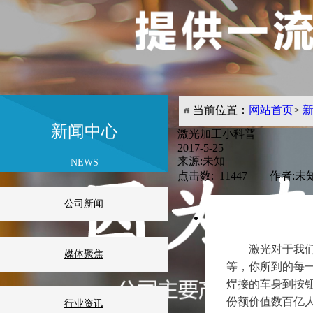
当前位置：
网站首页
>
新闻中心
激光加工小科普
2017-5-25
来源:未知
NEWS
点击数: 11447 作者:未
公司新闻
激光对于我
媒体聚焦
等，你所到的每
焊接的车身到按
份额价值数百亿
行业资讯